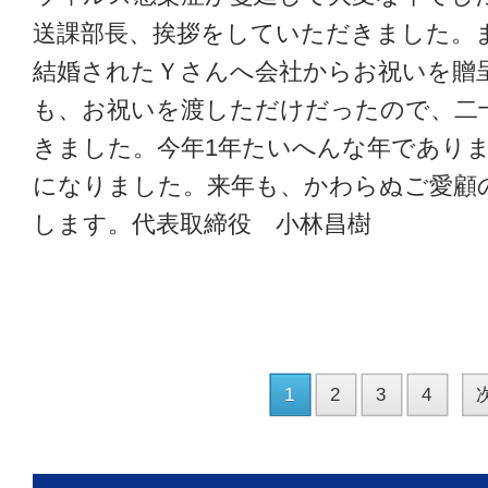
送課部長、挨拶をしていただきました。ま
結婚されたＹさんへ会社からお祝いを贈
も、お祝いを渡しただけだったので、二
きました。今年1年たいへんな年であり
になりました。来年も、かわらぬご愛顧
します。代表取締役 小林昌樹
1
2
3
4