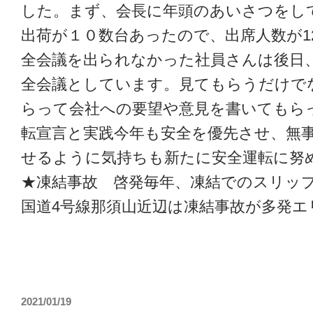
した。まず、会長に年頭のあいさつをして
出荷が１０数台あったので、出席人数が1
全会議を出られなかった社員さんは後日
全会議としています。見てもらうだけで
らって会社への要望や意見を書いてもら
転宣言と実践今年も安全を優先させ、無
せるように気持ちも新たに安全運転に努
★凍結事故 啓発毎年、凍結でのスリッ
国道4号線那須山近辺は凍結事故が多発エ
2021/01/19