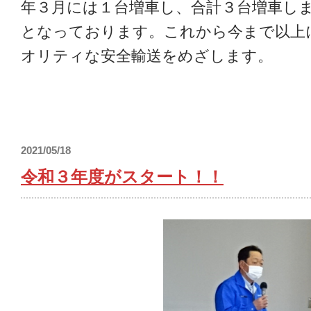
年３月には１台増車し、合計３台増車し
となっております。これから今まで以上
オリティな安全輸送をめざします。
2021/05/18
令和３年度がスタート！！