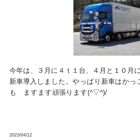
今年は、３月に４ｔ１台、４月と１０月
新車導入しました。やっぱり新車はかっ
も ますます頑張ります(^▽^)/
2023/04/12