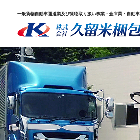
一般貨物自動車運送業及び貨物取り扱い事業・倉庫業・自動車