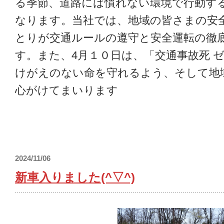
る季節、道路には慣れない環境で行動す
なります。当社では、地域の皆さまの安
とりが交通ルールの遵守と安全運転の徹
す。また、4月１０日は、「交通事故死 
けがえのない命を守れるよう、そして地
心がけてまいります
2024/11/06
新車入りました(^▽^)