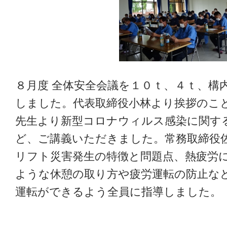
８月度 全体安全会議を１０ｔ、４ｔ、構
しました。代表取締役小林より挨拶のこ
先生より新型コロナウィルス感染に関す
ど、ご講義いただきました。常務取締役
リフト災害発生の特徴と問題点、熱疲労
ような休憩の取り方や疲労運転の防止な
運転ができるよう全員に指導しました。