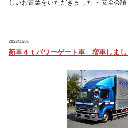
しいお言葉をいただきました ～安全会議
2022/11/01
新車４ｔパワーゲート車 増車しまし