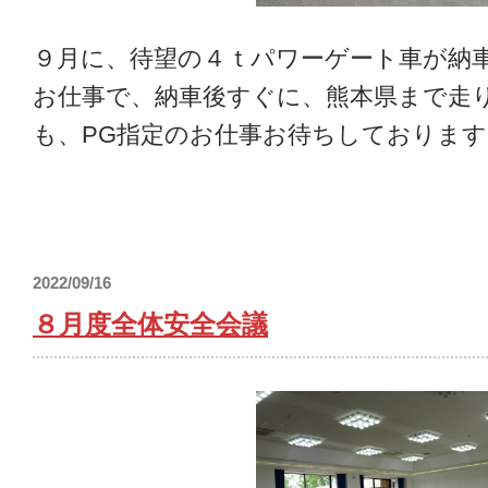
９月に、待望の４ｔパワーゲート車が納
お仕事で、納車後すぐに、熊本県まで走り
も、PG指定のお仕事お待ちしております
2022/09/16
８月度全体安全会議