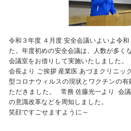
令和３年度 ４月度 安全会議いよいよ令
た。年度初めの安全会議は、人数が多く
会議室をお借りして実施いたしました。 
会長より ご挨拶 産業医 あづまクリニッ
型コロナウィルスの現状とワクチンの有
ただきました。 常務 佐藤光一より 会議
の意識改革などを周知しまし
笑顔ですごせますように～