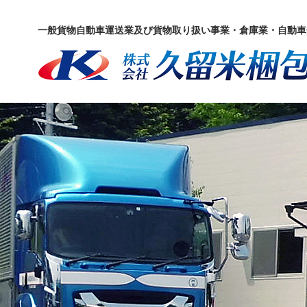
一般貨物自動車運送業及び貨物取り扱い事業・倉庫業・自動車