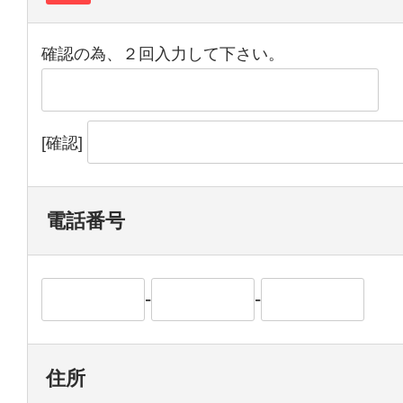
確認の為、２回入力して下さい。
[確認]
電話番号
-
-
住所