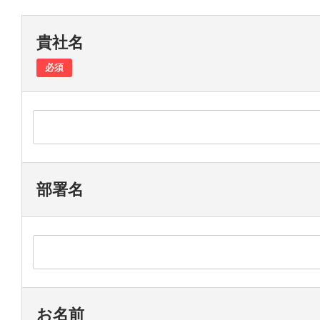
貴社名
必須
部署名
お名前