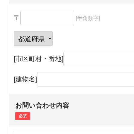
〒
[半角数字]
[市区町村・番地]
[建物名]
お問い合わせ内容
必須